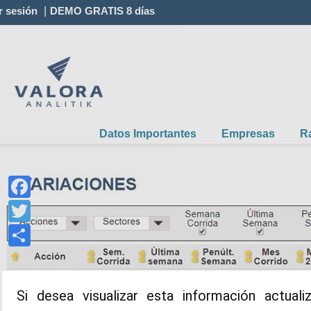
ar sesión
|
DEMO GRATIS 8 días
Datos Importantes
Empresas
R
Facebook
Twitter
Compartir
Si desea visualizar esta información actual